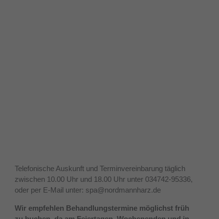
Telefonische Auskunft und Terminvereinbarung täglich
zwischen 10.00 Uhr und 18.00 Uhr unter 034742-95336,
oder per E-Mail unter: spa@nordmannharz.de
Wir empfehlen Behandlungstermine möglichst früh
zu buchen, da am Feiertagen, Wochenenden und in