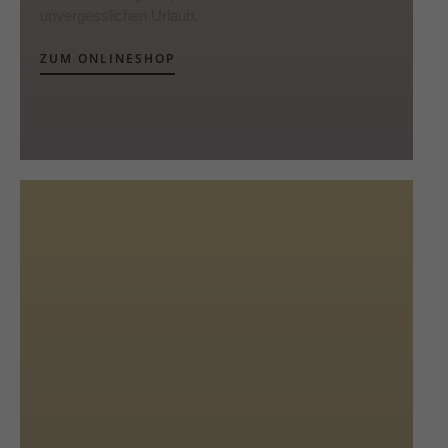
unvergesslichen Urlaub.
ZUM ONLINESHOP