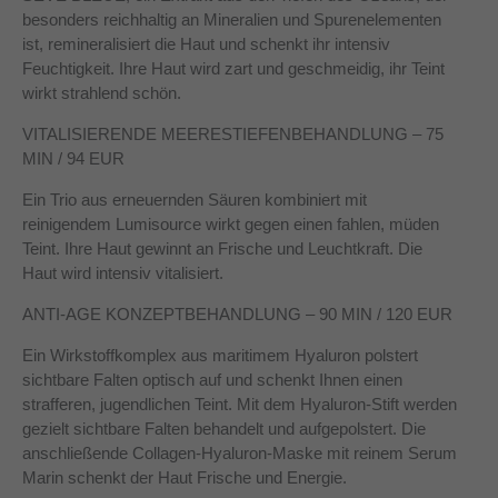
besonders reichhaltig an Mineralien und Spurenelementen
ist, remineralisiert die Haut und schenkt ihr intensiv
Feuchtigkeit. Ihre Haut wird zart und geschmeidig, ihr Teint
wirkt strahlend schön.
VITALISIERENDE MEERESTIEFENBEHANDLUNG – 75
MIN / 94 EUR
Ein Trio aus erneuernden Säuren kombiniert mit
reinigendem Lumisource wirkt gegen einen fahlen, müden
Teint. Ihre Haut gewinnt an Frische und Leuchtkraft. Die
Haut wird intensiv vitalisiert.
ANTI-AGE KONZEPTBEHANDLUNG – 90 MIN / 120 EUR
Ein Wirkstoffkomplex aus maritimem Hyaluron polstert
sichtbare Falten optisch auf und schenkt Ihnen einen
strafferen, jugendlichen Teint. Mit dem Hyaluron-Stift werden
gezielt sichtbare Falten behandelt und aufgepolstert. Die
anschließende Collagen-Hyaluron-Maske mit reinem Serum
Marin schenkt der Haut Frische und Energie.