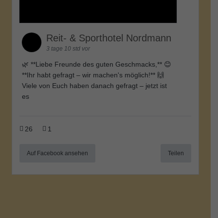
Reit- & Sporthotel Nordmann
3 tage 10 std vor
🌿 **Liebe Freunde des guten Geschmacks,** 😊
**Ihr habt gefragt – wir machen's möglich!** 🙌
Viele von Euch haben danach gefragt – jetzt ist
es
26
1
Auf Facebook ansehen
Teilen