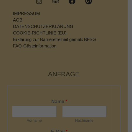
IMPRESSUM
AGB
DATENSCHUTZERKLÄRUNG
COOKIE-RICHTLINIE (EU)
Erklärung zur Barrierefreiheit gemäß BFSG
FAQ-Gästeinformation
ANFRAGE
Name
*
Vorname
Nachname
E-Mail
*