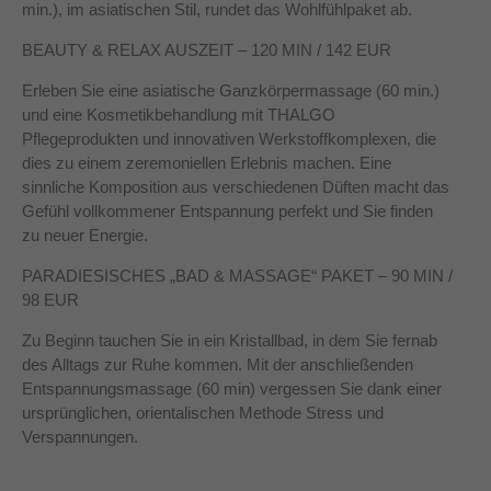
min.), im asiatischen Stil, rundet das Wohlfühlpaket ab.
BEAUTY & RELAX AUSZEIT – 120 MIN / 142 EUR
Erleben Sie eine asiatische Ganzkörpermassage (60 min.)
und eine Kosmetikbehandlung mit THALGO
Pflegeprodukten und innovativen Werkstoffkomplexen, die
dies zu einem zeremoniellen Erlebnis machen. Eine
sinnliche Komposition aus verschiedenen Düften macht das
Gefühl vollkommener Entspannung perfekt und Sie finden
zu neuer Energie.
PARADIESISCHES „BAD & MASSAGE“ PAKET – 90 MIN /
98 EUR
Zu Beginn tauchen Sie in ein Kristallbad, in dem Sie fernab
des Alltags zur Ruhe kommen. Mit der anschließenden
Entspannungsmassage (60 min) vergessen Sie dank einer
ursprünglichen, orientalischen Methode Stress und
Verspannungen.