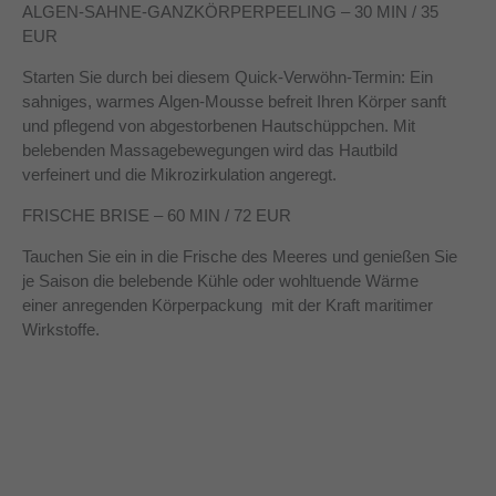
ALGEN-SAHNE-GANZKÖRPERPEELING – 30 MIN / 35
EUR
Starten Sie durch bei diesem Quick-Verwöhn-Termin: Ein
sahniges, warmes Algen-Mousse befreit Ihren Körper sanft
und pflegend von abgestorbenen Hautschüppchen. Mit
belebenden Massagebewegungen wird das Hautbild
verfeinert und die Mikrozirkulation angeregt.
FRISCHE BRISE – 60 MIN / 72 EUR
Tauchen Sie ein in die Frische des Meeres und genießen Sie
je Saison die belebende Kühle oder wohltuende Wärme
einer anregenden Körperpackung mit der Kraft maritimer
Wirkstoffe.