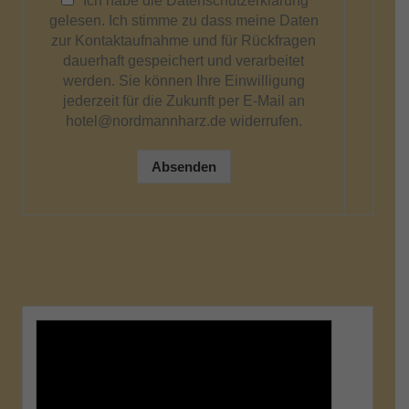
Ich habe die Datenschutzerklärung
gelesen. Ich stimme zu dass meine Daten
zur Kontaktaufnahme und für Rückfragen
dauerhaft gespeichert und verarbeitet
werden. Sie können Ihre Einwilligung
jederzeit für die Zukunft per E-Mail an
hotel@nordmannharz.de widerrufen.
Absenden