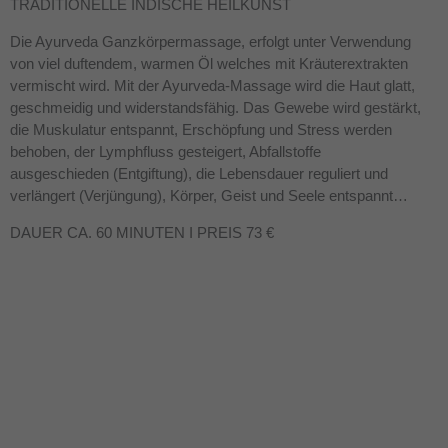
TRADITIONELLE INDISCHE HEILKUNST
Die Ayurveda Ganzkörpermassage, erfolgt unter Verwendung
von viel duftendem, warmen Öl welches mit Kräuterextrakten
vermischt wird. Mit der Ayurveda-Massage wird die Haut glatt,
geschmeidig und widerstandsfähig. Das Gewebe wird gestärkt,
die Muskulatur entspannt, Erschöpfung und Stress werden
behoben, der Lymphfluss gesteigert, Abfallstoffe
ausgeschieden (Entgiftung), die Lebensdauer reguliert und
verlängert (Verjüngung), Körper, Geist und Seele entspannt…
DAUER CA. 60 MINUTEN I PREIS 73 €