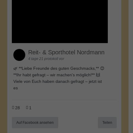
Reit- & Sporthotel Nordmann
4 tage 21 protokoll vor
🌿 **Liebe Freunde des guten Geschmacks,** 😊
**Ihr habt gefragt – wir machen's möglich!** 🙌
Viele von Euch haben danach gefragt – jetzt ist
es
28
1
Auf Facebook ansehen
Teilen