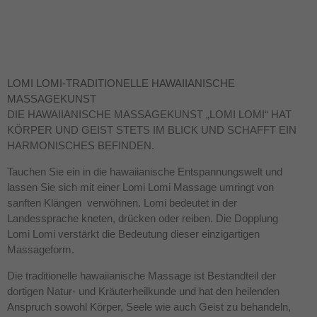
LOMI LOMI-TRADITIONELLE HAWAIIANISCHE
MASSAGEKUNST
DIE HAWAIIANISCHE MASSAGEKUNST „LOMI LOMI“ HAT
KÖRPER UND GEIST STETS IM BLICK UND SCHAFFT EIN
HARMONISCHES BEFINDEN.
Tauchen Sie ein in die hawaiianische Entspannungswelt und
lassen Sie sich mit einer Lomi Lomi Massage umringt von
sanften Klängen verwöhnen. Lomi bedeutet in der
Landessprache kneten, drücken oder reiben. Die Dopplung
Lomi Lomi verstärkt die Bedeutung dieser einzigartigen
Massageform.
Die traditionelle hawaiianische Massage ist Bestandteil der
dortigen Natur- und Kräuterheilkunde und hat den heilenden
Anspruch sowohl Körper, Seele wie auch Geist zu behandeln,