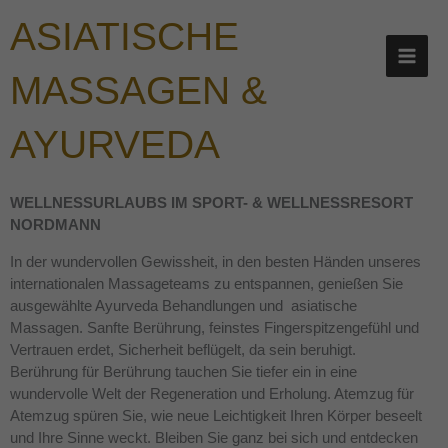
Zum
ASIATISCHE
Inhalt
springen
MASSAGEN &
AYURVEDA
WELLNESSURLAUBS IM SPORT- & WELLNESSRESORT
NORDMANN
In der wundervollen Gewissheit, in den besten Händen unseres
internationalen Massageteams zu entspannen, genießen Sie
ausgewählte Ayurveda Behandlungen und asiatische
Massagen. Sanfte Berührung, feinstes Fingerspitzengefühl und
Vertrauen erdet, Sicherheit beflügelt, da sein beruhigt.
Berührung für Berührung tauchen Sie tiefer ein in eine
wundervolle Welt der Regeneration und Erholung. Atemzug für
Atemzug spüren Sie, wie neue Leichtigkeit Ihren Körper beseelt
und Ihre Sinne weckt. Bleiben Sie ganz bei sich und entdecken